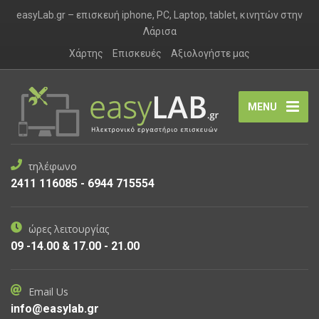
easyLab.gr – επισκευή iphone, PC, Laptop, tablet, κινητών στην
Λάρισα
Χάρτης
Επισκευές
Αξιολογήστε μας
MENU
τηλέφωνο
2411 116085 - 6944 715554
ώρες λειτουργίας
09 -14.00 & 17.00 - 21.00
Email Us
info@easylab.gr