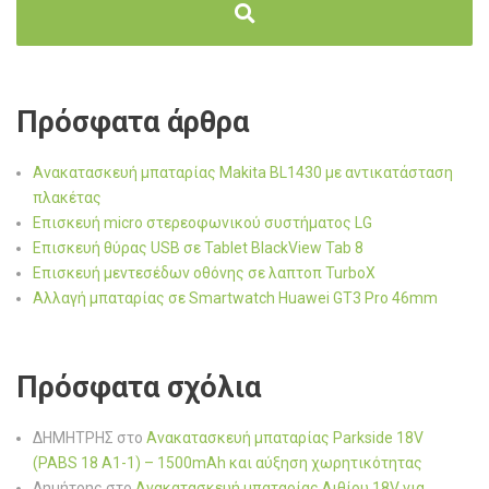
Πρόσφατα άρθρα
Ανακατασκευή μπαταρίας Makita BL1430 με αντικατάσταση
πλακέτας
Επισκευή micro στερεοφωνικού συστήματος LG
Επισκευή θύρας USB σε Tablet BlackView Tab 8
Επισκευή μεντεσέδων οθόνης σε λαπτοπ TurboX
Αλλαγή μπαταρίας σε Smartwatch Huawei GT3 Pro 46mm
Πρόσφατα σχόλια
ΔΗΜΗΤΡΗΣ
στο
Ανακατασκευή μπαταρίας Parkside 18V
(PABS 18 A1-1) – 1500mAh και αύξηση χωρητικότητας
Δημήτρης
στο
Ανακατασκευή μπαταρίας Λιθίου 18V για