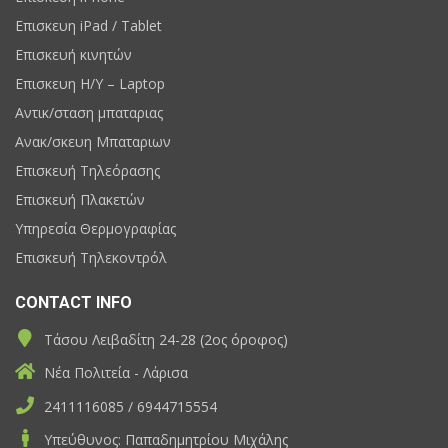
Επισκευη iPad / Tablet
Επισκευή κινητών
Επισκευη H/Y – Laptop
Αντικ/σταση μπαταριας
Ανακ/σκευη Μπαταριων
Επισκευή Τηλεόρασης
Επισκευή Πλακετών
Υπηρεσία Θερμογραφίας
Επισκευή Τηλεκοντρόλ
CONTACT INFO
Τάσου Λειβαδίτη 24-28 (2ος όροφος)
Νέα Πολιτεία - Λάρισα
2411116085 / 6944715554
Υπεύθυνος: Παπαδημητρίου Μιχάλης