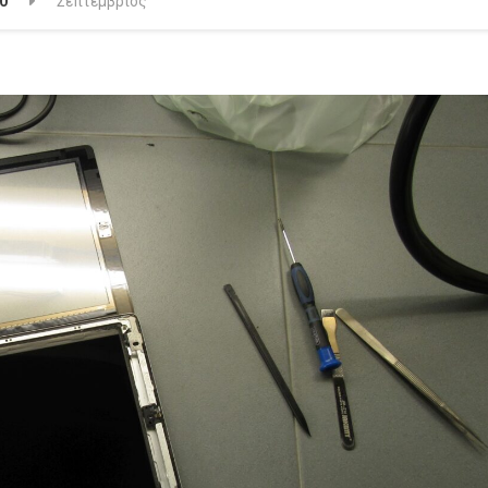
0
Σεπτέμβριος