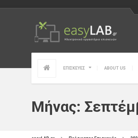
ΕΠΙΣΚΕΥΕΣ
ABOUT US
Μήνας:
Σεπτέμ