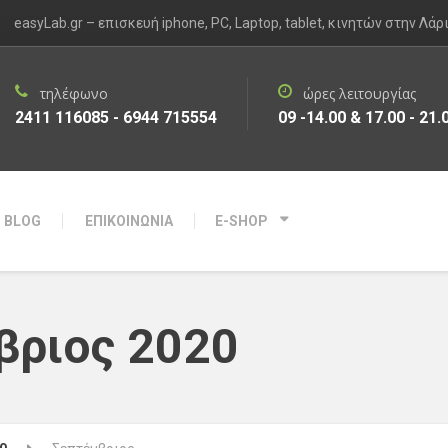
easyLab.gr – επισκευή iphone, PC, Laptop, tablet, κινητών στην Λάρ
τηλέφωνο
ώρες λειτουργίας
2411 116085 - 6944 715554
09 -14.00 & 17.00 - 21.
BLOG
ΕΠΙΚΟΙΝΩΝΙΑ
E-SHOP
βριος 2020