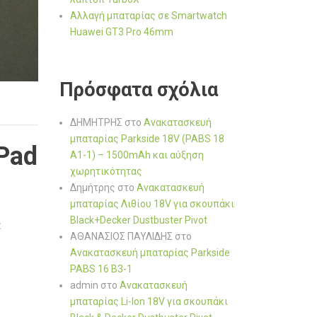
Αλλαγή μπαταρίας σε Smartwatch
Huawei GT3 Pro 46mm
Πρόσφατα σχόλια
ΔΗΜΗΤΡΗΣ
στο
Ανακατασκευή
μπαταρίας Parkside 18V (PABS 18
iPad
A1-1) – 1500mAh και αύξηση
χωρητικότητας
Δημήτρης
στο
Ανακατασκευή
μπαταρίας Λιθίου 18V για σκουπάκι
Black+Decker Dustbuster Pivot
ε
ΑΘΑΝΑΣΙΟΣ ΠΑΥΛΙΔΗΣ
στο
Ανακατασκευή μπαταρίας Parkside
PABS 16 B3-1
admin
στο
Ανακατασκευή
μπαταρίας Li-Ion 18V για σκουπάκι