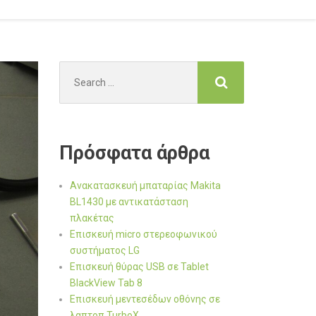
Search
for:
Πρόσφατα άρθρα
Ανακατασκευή μπαταρίας Makita
BL1430 με αντικατάσταση
πλακέτας
Επισκευή micro στερεοφωνικού
συστήματος LG
Επισκευή θύρας USB σε Tablet
BlackView Tab 8
Επισκευή μεντεσέδων οθόνης σε
λαπτοπ TurboX