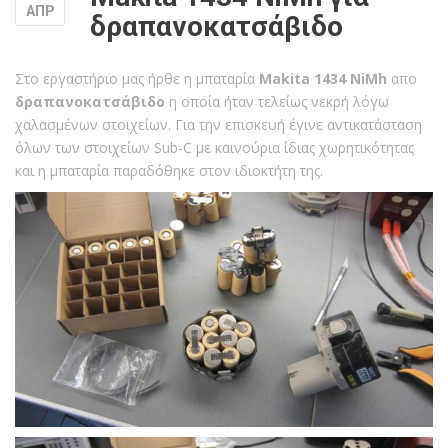
ΑΠΡ
δραπανοκατσάβιδο
Στο εργαστήριο μας ήρθε η μπαταρία
Makita 1434 NiMh
απο
δραπανοκατσάβιδο
η οποία ήταν τελείως νεκρή λόγω
χαλασμένων στοιχείων. Για την επισκευή έγινε αντικατάσταση
όλων των στοιχείων Sub-C με καινούρια ίδιας χωρητικότητας
και η μπαταρία παραδόθηκε στον ιδιοκτήτη της.