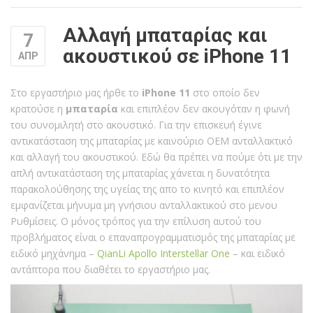
Αλλαγή μπαταρίας και
7
ακουστικού σε iPhone 11
ΑΠΡ
Στο εργαστήριο μας ήρθε το
iPhone 11
στο οποίο δεν
κρατούσε η
μπαταρία
και επιπλέον δεν ακουγόταν η φωνή
του συνομιλητή στο ακουστικό. Για την επισκευή έγινε
αντικατάσταση της μπαταρίας με καινούριο ΟΕΜ ανταλλακτικό
και αλλαγή του ακουστικού. Εδώ θα πρέπει να πούμε ότι με την
απλή αντικατάσταση της μπαταρίας χάνεται η δυνατότητα
παρακολούθησης της υγείας της απο το κινητό και επιπλέον
εμφανίζεται μήνυμα μη γνήσιου ανταλλακτικού στο μενου
Ρυθμίσεις. Ο μόνος τρόπος για την επίλυση αυτού του
προβλήματος είναι ο επαναπρογραμματισμός της μπαταρίας με
ειδικό μηχάνημα –
QianLi Apollo Interstellar One
– και ειδικό
αντάπτορα που διαθέτει το εργαστήριο μας.