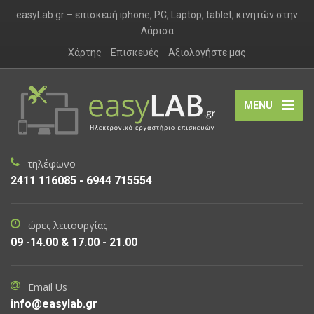
easyLab.gr – επισκευή iphone, PC, Laptop, tablet, κινητών στην
Λάρισα
Χάρτης
Επισκευές
Αξιολογήστε μας
MENU
τηλέφωνο
2411 116085 - 6944 715554
ώρες λειτουργίας
09 -14.00 & 17.00 - 21.00
Email Us
info@easylab.gr