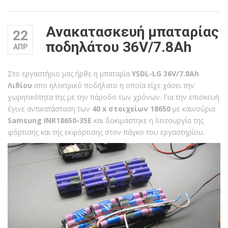
Ανακατασκευή μπαταρίας
22
ποδηλάτου 36V/7.8Ah
ΑΠΡ
Στο εργαστήριο μας ήρθε η μπαταρία
YSDL-LG
36V/7.8Ah
Λιθίου
απο ηλεκτρικό ποδήλατο η οποία είχε χάσει την
χωρητικότητα της με την πάροδο των χρόνων. Για την επισκευή
έγινε αντικατάσταση των
40 x στοιχείων 18650
με καινούρια
Samsung INR18650-35E
και δοκιμάστηκε η λειτουργία της
φόρτισης και της εκφόρτισης στον πάγκο του εργαστηρίου.