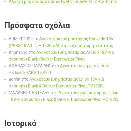
Αλλαγή μπαταρίας σε Smartwatch Huawei GT3 Pro 46mm
Πρόσφατα σχόλια
ΔΗΜΗΤΡΗΣ
στο
Ανακατασκευή μπαταρίας Parkside 18V
(PABS 18 A1-1) – 1500mAh και αύξηση χωρητικότητας
Δημήτρης
στο
Ανακατασκευή μπαταρίας Λιθίου 18V για
σκουπάκι Black+Decker Dustbuster Pivot
ΑΘΑΝΑΣΙΟΣ ΠΑΥΛΙΔΗΣ
στο
Ανακατασκευή μπαταρίας
Parkside PABS 16 B3-1
admin
στο
Ανακατασκευή μπαταρίας Li-Ion 18V για
σκουπάκι Black & Decker Dustbuster Pivot PV1820L
ΜΑΛΑΚΗΣ ΠΑΝΤΕΛΗΣ
στο
Ανακατασκευή μπαταρίας Li-Ion
18V για σκουπάκι Black & Decker Dustbuster Pivot PV1820L
Ιστορικό