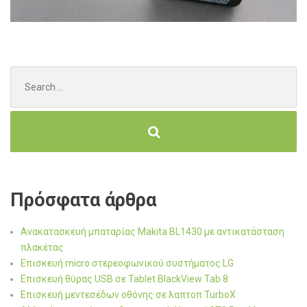
Search
for:
Πρόσφατα άρθρα
Ανακατασκευή μπαταρίας Makita BL1430 με αντικατάσταση
πλακέτας
Επισκευή micro στερεοφωνικού συστήματος LG
Επισκευή θύρας USB σε Tablet BlackView Tab 8
Επισκευή μεντεσέδων οθόνης σε λαπτοπ TurboX