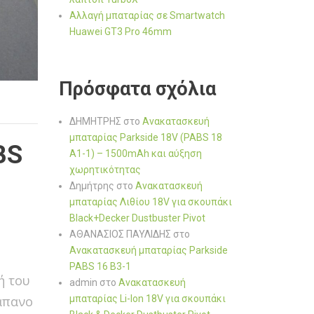
Αλλαγή μπαταρίας σε Smartwatch
Huawei GT3 Pro 46mm
Πρόσφατα σχόλια
ΔΗΜΗΤΡΗΣ
στο
Ανακατασκευή
μπαταρίας Parkside 18V (PABS 18
BS
A1-1) – 1500mAh και αύξηση
χωρητικότητας
Δημήτρης
στο
Ανακατασκευή
μπαταρίας Λιθίου 18V για σκουπάκι
Black+Decker Dustbuster Pivot
ΑΘΑΝΑΣΙΟΣ ΠΑΥΛΙΔΗΣ
στο
Ανακατασκευή μπαταρίας Parkside
PABS 16 B3-1
ή του
admin
στο
Ανακατασκευή
μπαταρίας Li-Ion 18V για σκουπάκι
ράπανο