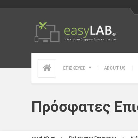
ΕΠΙΣΚΕΥΕΣ
ABOUT US
Πρόσφατες Επι