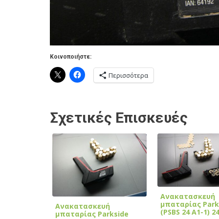
Κοινοποιήστε:
Περισσότερα
Σχετικές Επισκευές
Ανακατασκευή
μπαταρίας Park
Ανακατασκευή
(PSBS 24 A1-1) 2
μπαταρίας Parkside