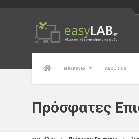
ΕΠΙΣΚΕΥΕΣ
ABOUT US
Πρόσφατες Επι