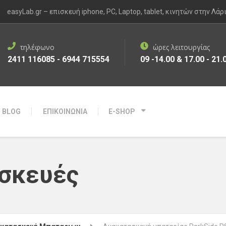
easyLab.gr – επισκευή iphone, PC, Laptop, tablet, κινητών στην Λάρ
τηλέφωνο
ώρες λειτουργίας
2411 116085 - 6944 715554
09 -14.00 & 17.00 - 21.
BLOG
ΕΠΙΚΟΙΝΩΝΙΑ
E-SHOP
σκευές