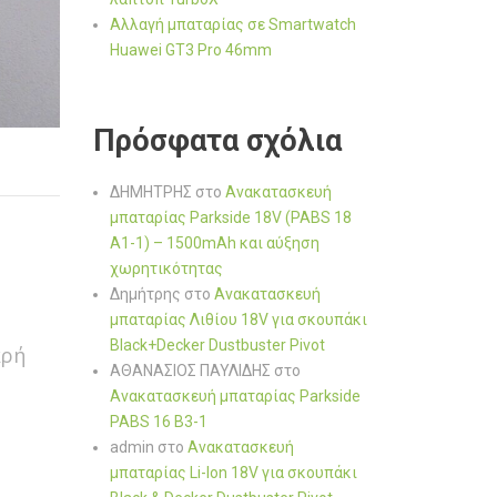
Αλλαγή μπαταρίας σε Smartwatch
Huawei GT3 Pro 46mm
Πρόσφατα σχόλια
ΔΗΜΗΤΡΗΣ
στο
Ανακατασκευή
μπαταρίας Parkside 18V (PABS 18
A1-1) – 1500mAh και αύξηση
χωρητικότητας
Δημήτρης
στο
Ανακατασκευή
μπαταρίας Λιθίου 18V για σκουπάκι
Black+Decker Dustbuster Pivot
κρή
ΑΘΑΝΑΣΙΟΣ ΠΑΥΛΙΔΗΣ
στο
Ανακατασκευή μπαταρίας Parkside
PABS 16 B3-1
admin
στο
Ανακατασκευή
μπαταρίας Li-Ion 18V για σκουπάκι