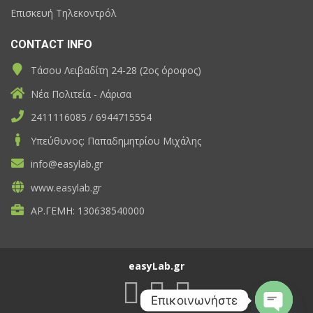
Επισκευή Τηλεκοντρόλ
CONTACT INFO
Τάσου Λειβαδίτη 24-28 (2ος όροφος)
Νέα Πολιτεία - Λάρισα
2411116085 / 6944715554
Υπεύθυνος: Παπαδημητρίου Μιχάλης
info@easylab.gr
www.easylab.gr
ΑΡ.ΓΕΜΗ: 130638540000
easyLab.gr
Επικοινωνήστε