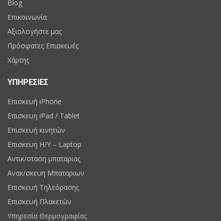
Blog
Επικοινωνία
Αξιολογήστε μας
Πρόσφατες Επισκευές
Χάρτης
ΥΠΗΡΕΣΙΕΣ
Επισκευή iPhone
Επισκευη iPad / Tablet
Επισκευή κινητών
Επισκευη H/Y – Laptop
Αντικ/σταση μπαταριας
Ανακ/σκευη Μπαταριων
Επισκευή Τηλεόρασης
Επισκευή Πλακετών
Υπηρεσία Θερμογραφίας