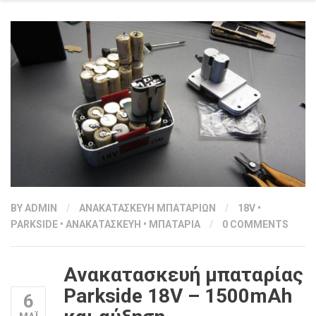
BY
ADMIN
/
ΑΝΑΚΑΤΑΣΚΕΥΗ ΜΠΑΤΑΡΙΩΝ
/
18V
•
PARKSIDE
•
ΑΝΑΚΑΤΑΣΚΕΥΗ
•
ΜΠΑΤΑΡΙΑ
/
0 COMMENTS
Ανακατασκευή μπαταρίας
Parkside 18V – 1500mAh
6