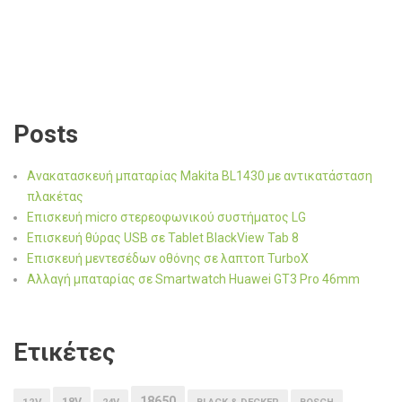
Posts
Ανακατασκευή μπαταρίας Makita BL1430 με αντικατάσταση
πλακέτας
Επισκευή micro στερεοφωνικού συστήματος LG
Επισκευή θύρας USB σε Tablet BlackView Tab 8
Επισκευή μεντεσέδων οθόνης σε λαπτοπ TurboX
Αλλαγή μπαταρίας σε Smartwatch Huawei GT3 Pro 46mm
Ετικέτες
18650
18V