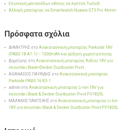
Επισκευή μεντεσέδων οθόνης σε λαπτοπ TurboX
Αλλαγή μπαταρίας σε Smartwatch Huawei GT3 Pro 46mm
Πρόσφατα σχόλια
ΔΗΜΗΤΡΗΣ
στο
Ανακατασκευή μπαταρίας Parkside 18V
(PABS 18 A1-1) – 1500mAh και αύξηση χωρητικότητας
Δημήτρης
στο
Ανακατασκευή μπαταρίας Λιθίου 18V για
σκουπάκι Black+Decker Dustbuster Pivot
ΑΘΑΝΑΣΙΟΣ ΠΑΥΛΙΔΗΣ
στο
Ανακατασκευή μπαταρίας
Parkside PABS 16 B3-1
admin
στο
Ανακατασκευή μπαταρίας Li-Ion 18V για
σκουπάκι Black & Decker Dustbuster Pivot PV1820L
ΜΑΛΑΚΗΣ ΠΑΝΤΕΛΗΣ
στο
Ανακατασκευή μπαταρίας Li-Ion
18V για σκουπάκι Black & Decker Dustbuster Pivot PV1820L