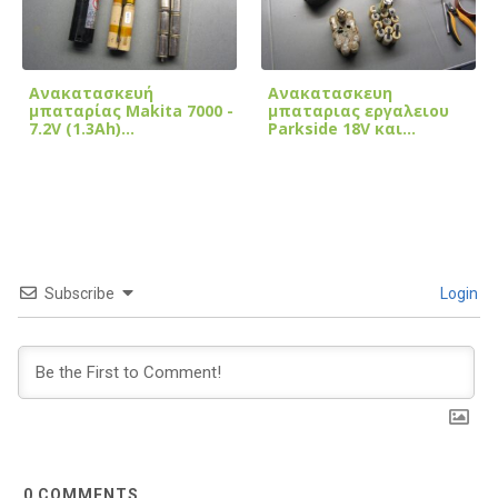
Ανακατασκευή
Ανακατασκευη
μπαταρίας Makita 7000 -
μπαταριας εργαλειου
7.2V (1.3Ah)…
Parkside 18V και…
Subscribe
Login
0
COMMENTS