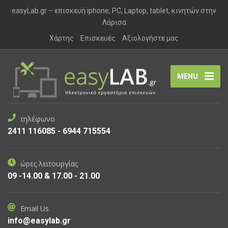
easyLab.gr – επισκευή iphone, PC, Laptop, tablet, κινητών στην
Λάρισα
Χάρτης
Επισκευές
Αξιολογήστε μας
MENU
τηλέφωνο
2411 116085 - 6944 715554
ώρες λειτουργίας
09 -14.00 & 17.00 - 21.00
Email Us
info@easylab.gr