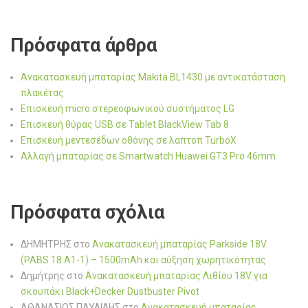
Πρόσφατα άρθρα
Ανακατασκευή μπαταρίας Makita BL1430 με αντικατάσταση
πλακέτας
Επισκευή micro στερεοφωνικού συστήματος LG
Επισκευή θύρας USB σε Tablet BlackView Tab 8
Επισκευή μεντεσέδων οθόνης σε λαπτοπ TurboX
Αλλαγή μπαταρίας σε Smartwatch Huawei GT3 Pro 46mm
Πρόσφατα σχόλια
ΔΗΜΗΤΡΗΣ
στο
Ανακατασκευή μπαταρίας Parkside 18V
(PABS 18 A1-1) – 1500mAh και αύξηση χωρητικότητας
Δημήτρης
στο
Ανακατασκευή μπαταρίας Λιθίου 18V για
σκουπάκι Black+Decker Dustbuster Pivot
ΑΘΑΝΑΣΙΟΣ ΠΑΥΛΙΔΗΣ
στο
Ανακατασκευή μπαταρίας