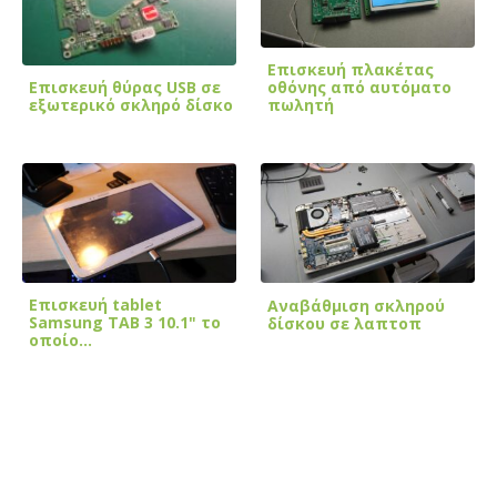
Επισκευή πλακέτας
Επισκευή θύρας USB σε
οθόνης από αυτόματο
εξωτερικό σκληρό δίσκο
πωλητή
Επισκευή tablet
Αναβάθμιση σκληρού
Samsung TAB 3 10.1" το
δίσκου σε λαπτοπ
οποίο…