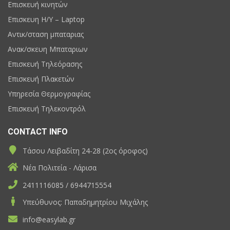
Επισκευή κινητών
Επισκευη H/Y – Laptop
Αντικ/σταση μπαταριας
Ανακ/σκευη Μπαταριων
Επισκευή Τηλεόρασης
Επισκευή Πλακετών
Υπηρεσία Θερμογραφίας
Επισκευή Τηλεκοντρόλ
CONTACT INFO
Τάσου Λειβαδίτη 24-28 (2ος όροφος)
Νέα Πολιτεία - Λάρισα
2411116085 / 6944715554
Υπεύθυνος: Παπαδημητρίου Μιχάλης
info@easylab.gr