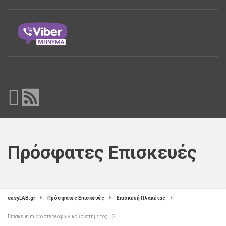
Πρόσφατες Επισκευές
easyLAB.gr
Πρόσφατες Επισκευές
Επισκευή Πλακέτας
Επισκευή micro στερεοφωνικού συστήματος LG