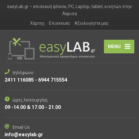
easyLab.gr – επισκευή iphone, PC, Laptop, tablet, κινητών στην
Λάρισα
Χάρτης
Επισκευές
Αξιολογήστε μας
MENU
τηλέφωνο
2411 116085 - 6944 715554
ώρες λειτουργίας
09 -14.00 & 17.00 - 21.00
Email Us
info@easylab.gr