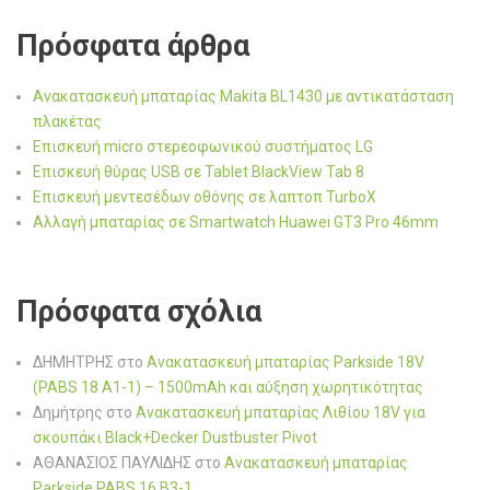
Πρόσφατα άρθρα
Ανακατασκευή μπαταρίας Makita BL1430 με αντικατάσταση
πλακέτας
Επισκευή micro στερεοφωνικού συστήματος LG
Επισκευή θύρας USB σε Tablet BlackView Tab 8
Επισκευή μεντεσέδων οθόνης σε λαπτοπ TurboX
Αλλαγή μπαταρίας σε Smartwatch Huawei GT3 Pro 46mm
Πρόσφατα σχόλια
ΔΗΜΗΤΡΗΣ
στο
Ανακατασκευή μπαταρίας Parkside 18V
(PABS 18 A1-1) – 1500mAh και αύξηση χωρητικότητας
Δημήτρης
στο
Ανακατασκευή μπαταρίας Λιθίου 18V για
σκουπάκι Black+Decker Dustbuster Pivot
ΑΘΑΝΑΣΙΟΣ ΠΑΥΛΙΔΗΣ
στο
Ανακατασκευή μπαταρίας
Parkside PABS 16 B3-1