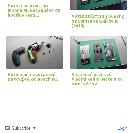
Επισκευή κινητού
iPhone XR κολλημένο σε
bootloop και…
Αντικατάσταση οθόνης
σε Samsung Galaxy J6
(2018)…
Επισκευή ηλεκτρικού
Επισκευή κινητού
κατσαβιδιού Bosch IXO
Xiaomi Redmi Note 8 το
οποίο ήταν…
Subscribe
Login