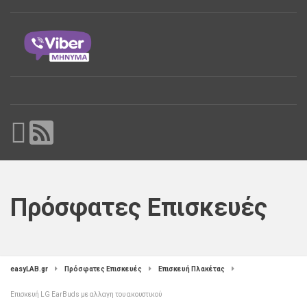
Πρόσφατες Επισκευές
easyLAB.gr
Πρόσφατες Επισκευές
Επισκευή Πλακέτας
Επισκευή LG EarBuds με αλλαγη του ακουστικού