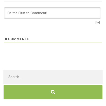
0
COMMENTS
Search
for: