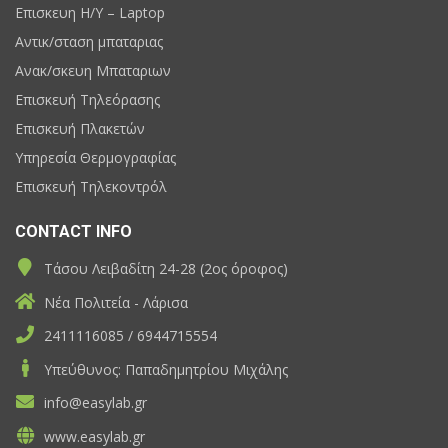
Επισκευη H/Y – Laptop
Αντικ/σταση μπαταριας
Ανακ/σκευη Μπαταριων
Επισκευή Τηλεόρασης
Επισκευή Πλακετών
Υπηρεσία Θερμογραφίας
Επισκευή Τηλεκοντρόλ
CONTACT INFO
Τάσου Λειβαδίτη 24-28 (2ος όροφος)
Νέα Πολιτεία - Λάρισα
2411116085 / 6944715554
Υπεύθυνος: Παπαδημητρίου Μιχάλης
info@easylab.gr
www.easylab.gr