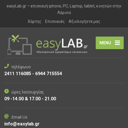
easyLab.gr – επισκευή iphone, PC, Laptop, tablet, κινητών στην
Λάρισα
Χάρτης
Επισκευές
Αξιολογήστε μας
MENU
τηλέφωνο
2411 116085 - 6944 715554
ώρες λειτουργίας
09 -14.00 & 17.00 - 21.00
Email Us
info@easylab.gr