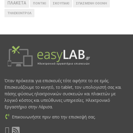
ΠΛΑΚΕΤΑ
ΠΟΝΤΙΚΙ
ΣΚΟΥΠΑΚΙ
ΣΠΑΣΜΕΝΗ ΟΘΟΝΗ
ΤΗΛΕΚΟΝΤΡΟΛ
Όταν πρόκειται για επισκευές τότε αφήστε το σε εμάς.
Επισκευάζουμε το κινητό, το tablet, τον υπολογιστή σας και
πάσης φύσεως ηλεκτρονικών συσκευών και πλακετών με
λογικό κόστος και υπεύθυνες υπηρεσίες. Ηλεκτρονικό
Εργαστήριο στην Λάρισα.
Επικοινωνήστε πριν απο την επισκεψή σας.