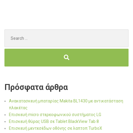
Search
for:
Πρόσφατα άρθρα
Ανακατασκευή μπαταρίας Makita BL1430 με αντικατάσταση
πλακέτας
Επισκευή micro στερεοφωνικού συστήματος LG
Επισκευή θύρας USB σε Tablet BlackView Tab 8
Επισκευή μεντεσέδων οθόνης σε λαπτοπ TurboX