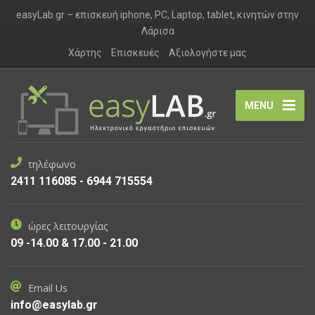
easyLab.gr – επισκευή iphone, PC, Laptop, tablet, κινητών στην
Λάρισα
Χάρτης
Επισκευές
Αξιολογήστε μας
MENU
τηλέφωνο
2411 116085 - 6944 715554
ώρες λειτουργίας
09 -14.00 & 17.00 - 21.00
Email Us
info@easylab.gr