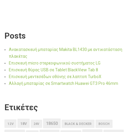
Posts
Ανακατασκευή μπαταρίας Makita BL1430 με αντικατάσταση
πλακέτας
Επισκευή micro στερεοφωνικού συστήματος LG
Επισκευή θύρας USB σε Tablet BlackView Tab 8
Επισκευή μεντεσέδων οθόνης σε λαπτοπ TurboX
Αλλαγή μπαταρίας σε Smartwatch Huawei GT3 Pro 46mm
Ετικέτες
18650
18V
12V
24V
BLACK & DECKER
BOSCH