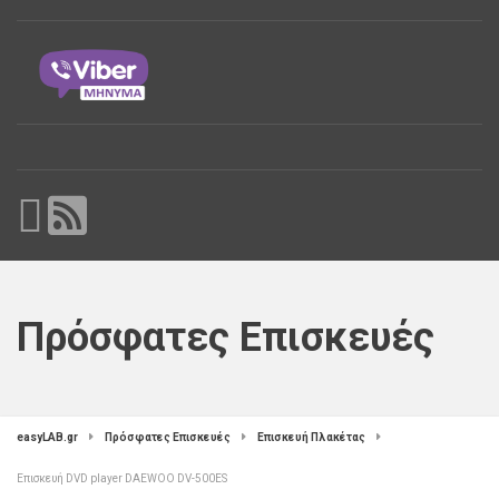
Πρόσφατες Επισκευές
easyLAB.gr
Πρόσφατες Επισκευές
Επισκευή Πλακέτας
Επισκευή DVD player DAEWOO DV-500ES