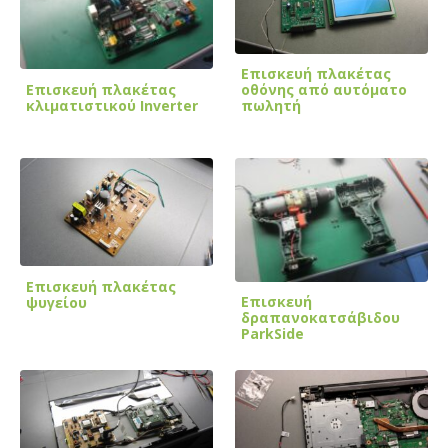
Επισκευή πλακέτας
Επισκευή πλακέτας
οθόνης από αυτόματο
κλιματιστικού Inverter
πωλητή
Επισκευή πλακέτας
Επισκευή
ψυγείου
δραπανοκατσάβιδου
ParkSide