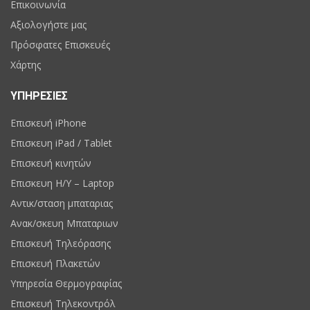
Επικοινωνία
Αξιολογήστε μας
Πρόσφατες Επισκευές
Χάρτης
ΥΠΗΡΕΣΙΕΣ
Επισκευή iPhone
Επισκευη iPad / Tablet
Επισκευή κινητών
Επισκευη H/Y – Laptop
Αντικ/σταση μπαταριας
Ανακ/σκευη Μπαταριων
Επισκευή Τηλεόρασης
Επισκευή Πλακετών
Υπηρεσία Θερμογραφίας
Επισκευή Τηλεκοντρόλ