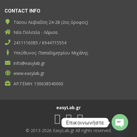
CONTACT INFO
Τάσου Λειβαδίτη 24-28 (2ος όροφος)
Νέα Πολιτεία - Λάρισα
2411116085 / 6944715554
Υπεύθυνος: Παπαδημητρίου Μιχάλης
info@easylab.gr
www.easylab.gr
ΑΡ.ΓΕΜΗ: 130638540000
easyLab.gr
Επικοινωνήστε
© 2013-2026 EasyLab.gr All rights reserved.
Open