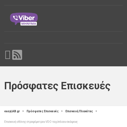
Πρόσφατες Επισκευές
easyLAB.gr
Πρόσφατες Επισκευές
Επισκευή Πλακέτας
Επισκευή οθόνης στροφόμετρου VDO ταχύπλοου σκάφους