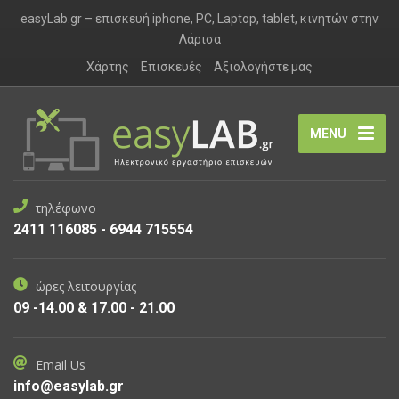
easyLab.gr – επισκευή iphone, PC, Laptop, tablet, κινητών στην
Λάρισα
Χάρτης
Επισκευές
Αξιολογήστε μας
MENU
τηλέφωνο
2411 116085 - 6944 715554
ώρες λειτουργίας
09 -14.00 & 17.00 - 21.00
Email Us
info@easylab.gr