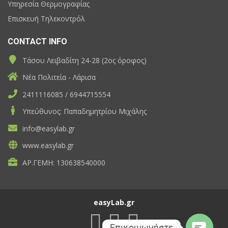
Υπηρεσία Θερμογραφίας
Επισκευή Τηλεκοντρόλ
CONTACT INFO
Τάσου Λειβαδίτη 24-28 (2ος όροφος)
Νέα Πολιτεία - Λάρισα
2411116085 / 6944715554
Υπεύθυνος: Παπαδημητρίου Μιχάλης
info@easylab.gr
www.easylab.gr
ΑΡ.ΓΕΜΗ: 130638540000
easyLab.gr
Επικοινωνήστε