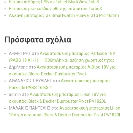
Επισκευή θύρας USB σε Tablet BlackView Tab 8
Επισκευή μεντεσέδων οθόνης σε λαπτοπ TurboX
Αλλαγή μπαταρίας σε Smartwatch Huawei GT3 Pro 46mm
Πρόσφατα σχόλια
ΔΗΜΗΤΡΗΣ
στο
Ανακατασκευή μπαταρίας Parkside 18V
(PABS 18 A1-1) – 1500mAh και αύξηση χωρητικότητας
Δημήτρης
στο
Ανακατασκευή μπαταρίας Λιθίου 18V για
σκουπάκι Black+Decker Dustbuster Pivot
ΑΘΑΝΑΣΙΟΣ ΠΑΥΛΙΔΗΣ
στο
Ανακατασκευή μπαταρίας
Parkside PABS 16 B3-1
admin
στο
Ανακατασκευή μπαταρίας Li-Ion 18V για
σκουπάκι Black & Decker Dustbuster Pivot PV1820L
ΜΑΛΑΚΗΣ ΠΑΝΤΕΛΗΣ
στο
Ανακατασκευή μπαταρίας Li-Ion
18V για σκουπάκι Black & Decker Dustbuster Pivot PV1820L