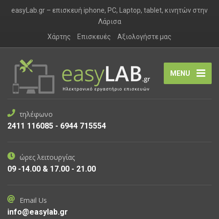
easyLab.gr – επισκευή iphone, PC, Laptop, tablet, κινητών στην
Λάρισα
Χάρτης
Επισκευές
Αξιολογήστε μας
MENU
τηλέφωνο
2411 116085 - 6944 715554
ώρες λειτουργίας
09 -14.00 & 17.00 - 21.00
Email Us
info@easylab.gr