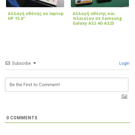
Αλλαγή οθόνης σε laptop
Αλλαγή οθόνης και
HP 15.6''
πλαισίου σε Samsung
Galaxy A32 4G A325
Subscribe
Login
0
COMMENTS