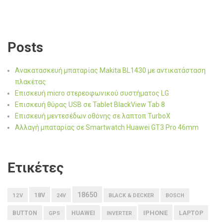
Posts
Ανακατασκευή μπαταρίας Makita BL1430 με αντικατάσταση
πλακέτας
Επισκευή micro στερεοφωνικού συστήματος LG
Επισκευή θύρας USB σε Tablet BlackView Tab 8
Επισκευή μεντεσέδων οθόνης σε λαπτοπ TurboX
Αλλαγή μπαταρίας σε Smartwatch Huawei GT3 Pro 46mm
Ετικέτες
18650
18V
12V
24V
BLACK & DECKER
BOSCH
IPHONE
BUTTON
HUAWEI
LAPTOP
GPS
INVERTER