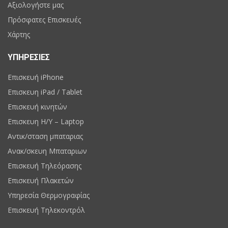
Αξιολογήστε μας
Πρόσφατες Επισκευές
Χάρτης
ΥΠΗΡΕΣΙΕΣ
Επισκευή iPhone
Επισκευη iPad / Tablet
Επισκευή κινητών
Επισκευη H/Y – Laptop
Αντικ/σταση μπαταριας
Ανακ/σκευη Μπαταριων
Επισκευή Τηλεόρασης
Επισκευή Πλακετών
Υπηρεσία Θερμογραφίας
Επισκευή Τηλεκοντρόλ