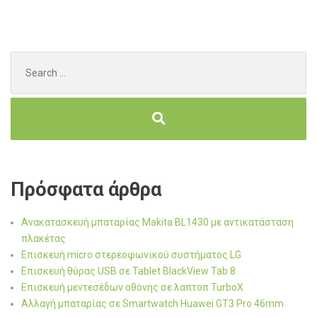
Search
for:
Πρόσφατα άρθρα
Ανακατασκευή μπαταρίας Makita BL1430 με αντικατάσταση
πλακέτας
Επισκευή micro στερεοφωνικού συστήματος LG
Επισκευή θύρας USB σε Tablet BlackView Tab 8
Επισκευή μεντεσέδων οθόνης σε λαπτοπ TurboX
Αλλαγή μπαταρίας σε Smartwatch Huawei GT3 Pro 46mm