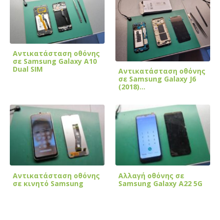
Αντικατάσταση οθόνης
σε Samsung Galaxy A10
Dual SIM
Αντικατάσταση οθόνης
σε Samsung Galaxy J6
(2018)…
Αντικατάσταση οθόνης
Αλλαγή οθόνης σε
σε κινητό Samsung
Samsung Galaxy A22 5G