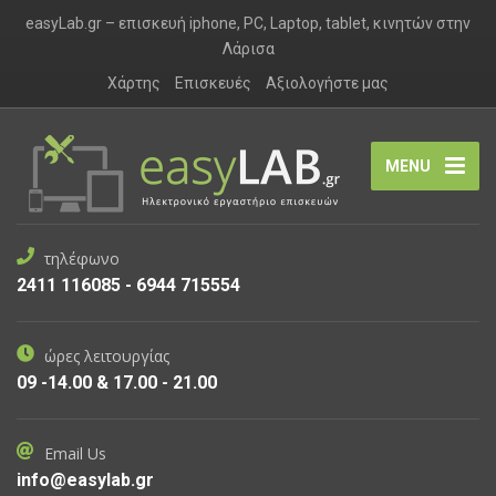
easyLab.gr – επισκευή iphone, PC, Laptop, tablet, κινητών στην
Λάρισα
Χάρτης
Επισκευές
Αξιολογήστε μας
MENU
τηλέφωνο
2411 116085 - 6944 715554
ώρες λειτουργίας
09 -14.00 & 17.00 - 21.00
Email Us
info@easylab.gr