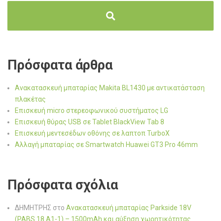
Πρόσφατα άρθρα
Ανακατασκευή μπαταρίας Makita BL1430 με αντικατάσταση
πλακέτας
Επισκευή micro στερεοφωνικού συστήματος LG
Επισκευή θύρας USB σε Tablet BlackView Tab 8
Επισκευή μεντεσέδων οθόνης σε λαπτοπ TurboX
Αλλαγή μπαταρίας σε Smartwatch Huawei GT3 Pro 46mm
Πρόσφατα σχόλια
ΔΗΜΗΤΡΗΣ
στο
Ανακατασκευή μπαταρίας Parkside 18V
(PABS 18 A1-1) – 1500mAh και αύξηση χωρητικότητας