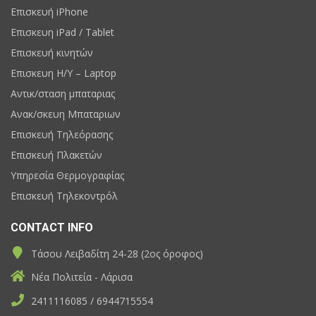
Επισκευή iPhone
Επισκευη iPad / Tablet
Επισκευή κινητών
Επισκευη H/Y – Laptop
Αντικ/σταση μπαταριας
Ανακ/σκευη Μπαταριων
Επισκευή Τηλεόρασης
Επισκευή Πλακετών
Υπηρεσία Θερμογραφίας
Επισκευή Τηλεκοντρόλ
CONTACT INFO
Τάσου Λειβαδίτη 24-28 (2ος όροφος)
Νέα Πολιτεία - Λάρισα
2411116085 / 6944715554