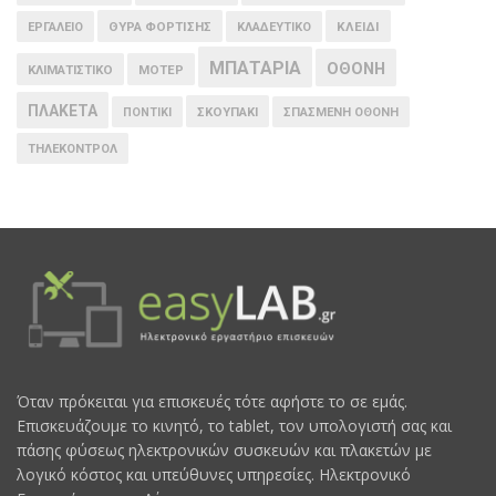
ΘΥΡΑ ΦΟΡΤΙΣΗΣ
ΚΛΕΙΔΙ
ΕΡΓΑΛΕΙΟ
ΚΛΑΔΕΥΤΙΚΟ
ΜΠΑΤΑΡΙΑ
ΟΘΟΝΗ
ΚΛΙΜΑΤΙΣΤΙΚΟ
ΜΟΤΕΡ
ΠΛΑΚΕΤΑ
ΠΟΝΤΙΚΙ
ΣΚΟΥΠΑΚΙ
ΣΠΑΣΜΕΝΗ ΟΘΟΝΗ
ΤΗΛΕΚΟΝΤΡΟΛ
Όταν πρόκειται για επισκευές τότε αφήστε το σε εμάς.
Επισκευάζουμε το κινητό, το tablet, τον υπολογιστή σας και
πάσης φύσεως ηλεκτρονικών συσκευών και πλακετών με
λογικό κόστος και υπεύθυνες υπηρεσίες. Ηλεκτρονικό