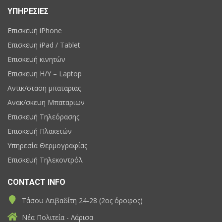
ΥΠΗΡΕΣΙΕΣ
Επισκευή iPhone
Επισκευη iPad / Tablet
Επισκευή κινητών
Επισκευη H/Y – Laptop
Αντικ/σταση μπαταριας
Ανακ/σκευη Μπαταριων
Επισκευή Τηλεόρασης
Επισκευή Πλακετών
Υπηρεσία Θερμογραφίας
Επισκευή Τηλεκοντρόλ
CONTACT INFO
Τάσου Λειβαδίτη 24-28 (2ος όροφος)
Νέα Πολιτεία - Λάρισα