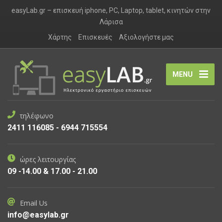
easyLab.gr – επισκευή iphone, PC, Laptop, tablet, κινητών στην
Λάρισα
Χάρτης
Επισκευές
Αξιολογήστε μας
MENU
τηλέφωνο
2411 116085 - 6944 715554
ώρες λειτουργίας
09 -14.00 & 17.00 - 21.00
Email Us
info@easylab.gr