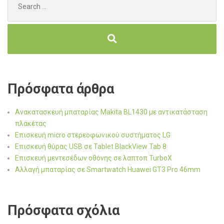
for:
Πρόσφατα άρθρα
Ανακατασκευή μπαταρίας Makita BL1430 με αντικατάσταση
πλακέτας
Επισκευή micro στερεοφωνικού συστήματος LG
Επισκευή θύρας USB σε Tablet BlackView Tab 8
Επισκευή μεντεσέδων οθόνης σε λαπτοπ TurboX
Αλλαγή μπαταρίας σε Smartwatch Huawei GT3 Pro 46mm
Πρόσφατα σχόλια