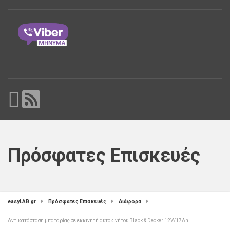
Πρόσφατες Επισκευές
easyLAB.gr
Πρόσφατες Επισκευές
Διάφορα
Αντικατάσταση μπαταρίας σε εκκινητή αυτοκινήτου Black & Decker 12V/17Ah