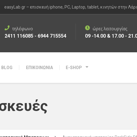
easyLab.gr – επισκευή iphone, PC, Laptop, tablet, κινητών στην Λάρ
τηλέφωνο
ώρες λειτουργίας
2411 116085 - 6944 715554
09 -14.00 & 17.00 - 21.
BLOG
ΕΠΙΚΟΙΝΩΝΙΑ
E-SHOP
σκευές