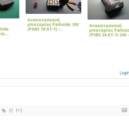
Ανακατασκευή
μπαταρίας Parkside 18V
Ανακατασκευή
Side
(PABS 18 A1-1) -…
μπαταρίας Parksi
και…
(PSBS 24 A1-1) 24V 
Logi
{}
[+]