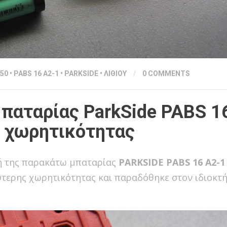
50
•
PABS 16 A2-1
•
PARKSIDE
•
ΛΙΘΙΟΥ
/
0 COMMENTS
παταρίας ParkSide PABS 1
η χωρητικότητας
υή της παρακάτω μπαταρίας
PARKSIDE PABS 16 A2-1
λύτερης χωρητικότητας και παραδόθηκε στον ιδιοκτ