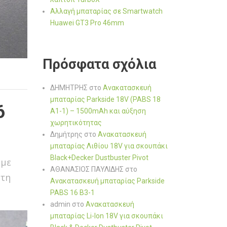
Αλλαγή μπαταρίας σε Smartwatch
Huawei GT3 Pro 46mm
Πρόσφατα σχόλια
ΔΗΜΗΤΡΗΣ
στο
Ανακατασκευή
μπαταρίας Parkside 18V (PABS 18
6
A1-1) – 1500mAh και αύξηση
χωρητικότητας
Δημήτρης
στο
Ανακατασκευή
μπαταρίας Λιθίου 18V για σκουπάκι
Black+Decker Dustbuster Pivot
με
ΑΘΑΝΑΣΙΟΣ ΠΑΥΛΙΔΗΣ
στο
ήτη
Ανακατασκευή μπαταρίας Parkside
PABS 16 B3-1
admin
στο
Ανακατασκευή
μπαταρίας Li-Ion 18V για σκουπάκι