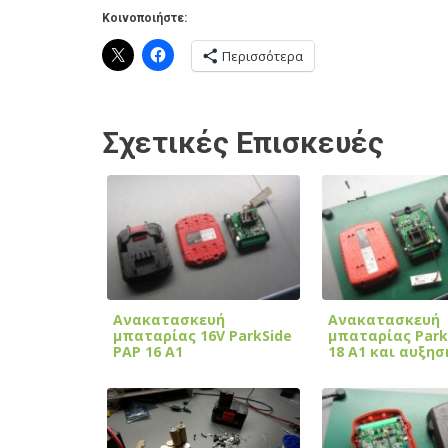
Κοινοποιήστε:
Περισσότερα
Σχετικές Επισκευές
Ανακατασκευή
Ανακατασκευή
μπαταρίας 16V ParkSide
μπαταρίας Park
PAP 16 A1
18 A1 και αυξη