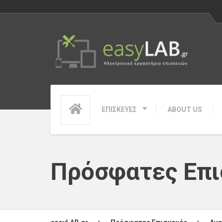
ΕΠΙΣΚΕΥΕΣ
ABOUT US
Πρόσφατες Επι