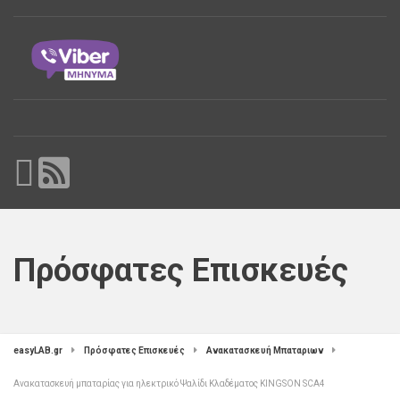
Πρόσφατες Επισκευές
easyLAB.gr
Πρόσφατες Επισκευές
Ανακατασκευή Μπαταριων
Ανακατασκευή μπαταρίας για ηλεκτρικό Ψαλίδι Κλαδέματος KINGSON SCA4