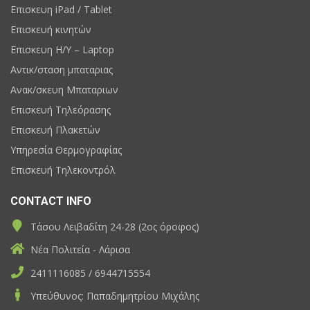
Επισκευη iPad / Tablet
Επισκευή κινητών
Επισκευη H/Y – Laptop
Αντικ/σταση μπαταριας
Ανακ/σκευη Μπαταριων
Επισκευή Τηλεόρασης
Επισκευή Πλακετών
Υπηρεσία Θερμογραφίας
Επισκευή Τηλεκοντρόλ
CONTACT INFO
Τάσου Λειβαδίτη 24-28 (2ος όροφος)
Νέα Πολιτεία - Λάρισα
2411116085 / 6944715554
Υπεύθυνος: Παπαδημητρίου Μιχάλης