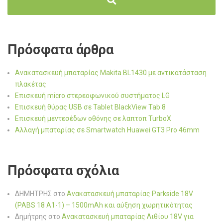
Πρόσφατα άρθρα
Ανακατασκευή μπαταρίας Makita BL1430 με αντικατάσταση
πλακέτας
Επισκευή micro στερεοφωνικού συστήματος LG
Επισκευή θύρας USB σε Tablet BlackView Tab 8
Επισκευή μεντεσέδων οθόνης σε λαπτοπ TurboX
Αλλαγή μπαταρίας σε Smartwatch Huawei GT3 Pro 46mm
Πρόσφατα σχόλια
ΔΗΜΗΤΡΗΣ
στο
Ανακατασκευή μπαταρίας Parkside 18V
(PABS 18 A1-1) – 1500mAh και αύξηση χωρητικότητας
Δημήτρης
στο
Ανακατασκευή μπαταρίας Λιθίου 18V για