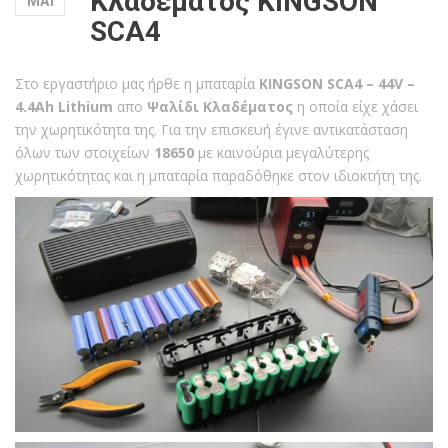
Κλαδέματος KINGSON
ΜΑΪ
SCA4
Στο εργαστήριο μας ήρθε η μπαταρία
KINGSON SCA4 – 44V –
4.4Ah Lithium
απο
Ψαλίδι Κλαδέματος
η οποία είχε χάσει
την χωρητικότητα της. Για την επισκευή έγινε αντικατάσταση
όλων των στοιχείων
18650
με καινούρια μεγαλύτερης
χωρητικότητας και η μπαταρία παραδόθηκε στον ιδιοκτήτη της.