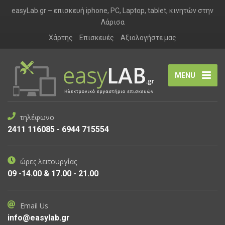
easyLab.gr – επισκευή iphone, PC, Laptop, tablet, κινητών στην
Λάρισα
Χάρτης
Επισκευές
Αξιολογήστε μας
MENU
τηλέφωνο
2411 116085 - 6944 715554
ώρες λειτουργίας
09 -14.00 & 17.00 - 21.00
Email Us
info@easylab.gr