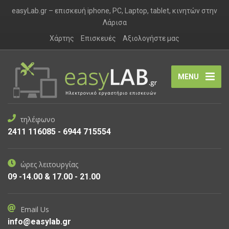
easyLab.gr – επισκευή iphone, PC, Laptop, tablet, κινητών στην
Λάρισα
Χάρτης
Επισκευές
Αξιολογήστε μας
MENU
τηλέφωνο
2411 116085 - 6944 715554
ώρες λειτουργίας
09 -14.00 & 17.00 - 21.00
Email Us
info@easylab.gr