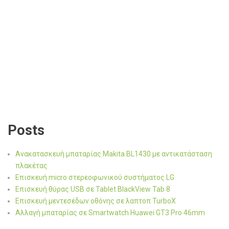
Posts
Ανακατασκευή μπαταρίας Makita BL1430 με αντικατάσταση
πλακέτας
Επισκευή micro στερεοφωνικού συστήματος LG
Επισκευή θύρας USB σε Tablet BlackView Tab 8
Επισκευή μεντεσέδων οθόνης σε λαπτοπ TurboX
Αλλαγή μπαταρίας σε Smartwatch Huawei GT3 Pro 46mm