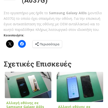
(A037G)
Στο εργαστήριο μας ήρθε το
Samsung Galaxy A03s
(μοντέλο
A037G) το οποίο έχει σπασμένη την οθόνη. Για την επισκευή
έγινε αντικατάσταση της οθόνης με OEM ανταλλακτικό και το
κινητό παραδόθηκε πλήρως λειτουργικό στον ιδιοκτήτη του.
Κοινοποιήστε:
Περισσότερα
Σχετικές Επισκευές
Αλλαγή οθόνης σε
Αλλαγή οθόνης σε
Samsung Galaxy A03s