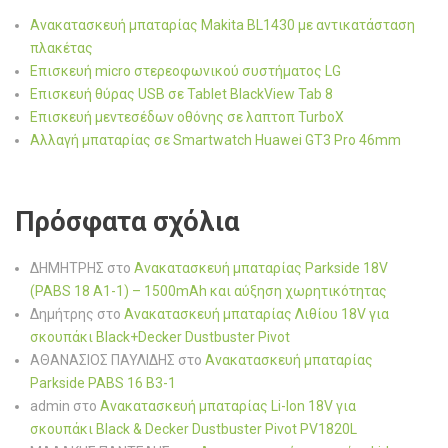
Ανακατασκευή μπαταρίας Makita BL1430 με αντικατάσταση
πλακέτας
Επισκευή micro στερεοφωνικού συστήματος LG
Επισκευή θύρας USB σε Tablet BlackView Tab 8
Επισκευή μεντεσέδων οθόνης σε λαπτοπ TurboX
Αλλαγή μπαταρίας σε Smartwatch Huawei GT3 Pro 46mm
Πρόσφατα σχόλια
ΔΗΜΗΤΡΗΣ
στο
Ανακατασκευή μπαταρίας Parkside 18V
(PABS 18 A1-1) – 1500mAh και αύξηση χωρητικότητας
Δημήτρης
στο
Ανακατασκευή μπαταρίας Λιθίου 18V για
σκουπάκι Black+Decker Dustbuster Pivot
ΑΘΑΝΑΣΙΟΣ ΠΑΥΛΙΔΗΣ
στο
Ανακατασκευή μπαταρίας
Parkside PABS 16 B3-1
admin
στο
Ανακατασκευή μπαταρίας Li-Ion 18V για
σκουπάκι Black & Decker Dustbuster Pivot PV1820L