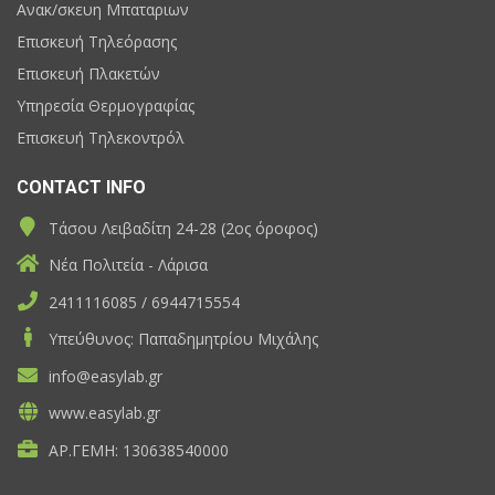
Ανακ/σκευη Μπαταριων
Επισκευή Τηλεόρασης
Επισκευή Πλακετών
Υπηρεσία Θερμογραφίας
Επισκευή Τηλεκοντρόλ
CONTACT INFO
Τάσου Λειβαδίτη 24-28 (2ος όροφος)
Νέα Πολιτεία - Λάρισα
2411116085 / 6944715554
Υπεύθυνος: Παπαδημητρίου Μιχάλης
info@easylab.gr
www.easylab.gr
ΑΡ.ΓΕΜΗ: 130638540000