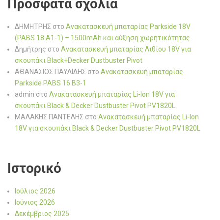
Πρόσφατα σχόλια
ΔΗΜΗΤΡΗΣ
στο
Ανακατασκευή μπαταρίας Parkside 18V
(PABS 18 A1-1) – 1500mAh και αύξηση χωρητικότητας
Δημήτρης
στο
Ανακατασκευή μπαταρίας Λιθίου 18V για
σκουπάκι Black+Decker Dustbuster Pivot
ΑΘΑΝΑΣΙΟΣ ΠΑΥΛΙΔΗΣ
στο
Ανακατασκευή μπαταρίας
Parkside PABS 16 B3-1
admin
στο
Ανακατασκευή μπαταρίας Li-Ion 18V για
σκουπάκι Black & Decker Dustbuster Pivot PV1820L
ΜΑΛΑΚΗΣ ΠΑΝΤΕΛΗΣ
στο
Ανακατασκευή μπαταρίας Li-Ion
18V για σκουπάκι Black & Decker Dustbuster Pivot PV1820L
Ιστορικό
Ιούλιος 2026
Ιούνιος 2026
Δεκέμβριος 2025