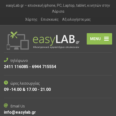
easyLab.gr – επισκευή iphone, PC, Laptop, tablet, κινητών στην
Λάρισα
Χάρτης
Επισκευές
Αξιολογήστε μας
MENU
τηλέφωνο
2411 116085 - 6944 715554
ώρες λειτουργίας
09 -14.00 & 17.00 - 21.00
Email Us
info@easylab.gr