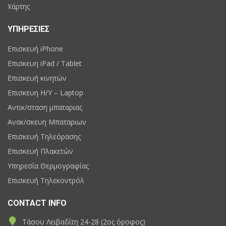
Χάρτης
ΥΠΗΡΕΣΙΕΣ
Επισκευή iPhone
Επισκευη iPad / Tablet
Επισκευή κινητών
Επισκευη H/Y – Laptop
Αντικ/σταση μπαταριας
Ανακ/σκευη Μπαταριων
Επισκευή Τηλεόρασης
Επισκευή Πλακετών
Υπηρεσία Θερμογραφίας
Επισκευή Τηλεκοντρόλ
CONTACT INFO
Τάσου Λειβαδίτη 24-28 (2ος όροφος)