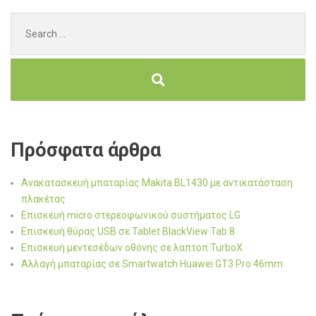
Search
for:
Πρόσφατα άρθρα
Ανακατασκευή μπαταρίας Makita BL1430 με αντικατάσταση
πλακέτας
Επισκευή micro στερεοφωνικού συστήματος LG
Επισκευή θύρας USB σε Tablet BlackView Tab 8
Επισκευή μεντεσέδων οθόνης σε λαπτοπ TurboX
Αλλαγή μπαταρίας σε Smartwatch Huawei GT3 Pro 46mm