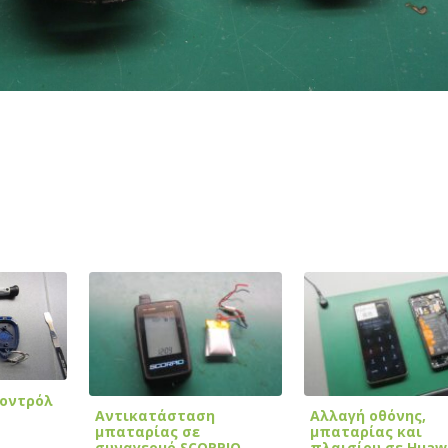
κοντρόλ
Αντικατάσταση
Αλλαγή οθόνης,
μπαταρίας σε
μπαταρίας και
συναγερμό SCORPIO
πλαισίου σε Huaw