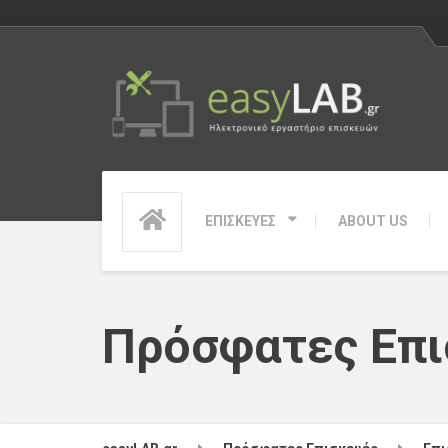
ΕΠΙΣΚΕΥΕΣ
ABOUT US
Πρόσφατες Επι