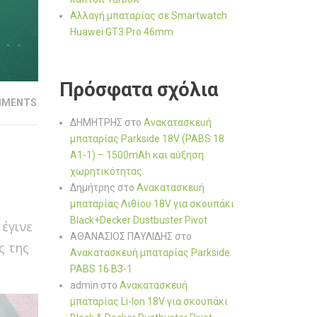
Αλλαγή μπαταρίας σε Smartwatch
Huawei GT3 Pro 46mm
Πρόσφατα σχόλια
MMENTS
ΔΗΜΗΤΡΗΣ
στο
Ανακατασκευή
μπαταρίας Parkside 18V (PABS 18
A1-1) – 1500mAh και αύξηση
χωρητικότητας
Δημήτρης
στο
Ανακατασκευή
μπαταρίας Λιθίου 18V για σκουπάκι
Black+Decker Dustbuster Pivot
έγινε
ΑΘΑΝΑΣΙΟΣ ΠΑΥΛΙΔΗΣ
στο
ς της
Ανακατασκευή μπαταρίας Parkside
PABS 16 B3-1
admin
στο
Ανακατασκευή
μπαταρίας Li-Ion 18V για σκουπάκι