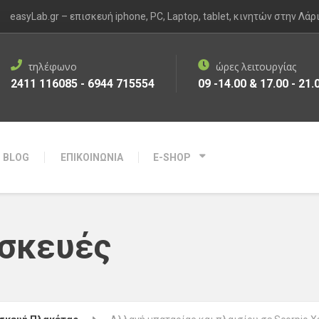
easyLab.gr – επισκευή iphone, PC, Laptop, tablet, κινητών στην Λάρ
τηλέφωνο
ώρες λειτουργίας
2411 116085 - 6944 715554
09 -14.00 & 17.00 - 21.
BLOG
ΕΠΙΚΟΙΝΩΝΙΑ
E-SHOP
σκευές