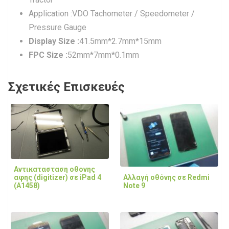
Application :VDO Tachometer / Speedometer /
Pressure Gauge
Display Size :
41.5mm*2.7mm*15mm
FPC Size :
52mm*7mm*0.1mm
Σχετικές Επισκευές
Αντικατασταση οθονης
Αλλαγή οθόνης σε Redmi
αφης (digitizer) σε iPad 4
Note 9
(A1458)