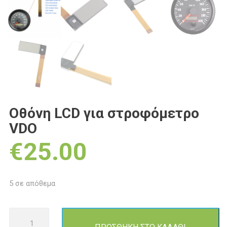
Οθόνη LCD για στροφόμετρο
VDO
€
25.00
5 σε απόθεμα
Οθόνη