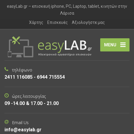
easyLab.gr – επισκευή iphone, PC, Laptop, tablet, κινητών στην
Λάρισα
Χάρτης
Επισκευές
Αξιολογήστε μας
MENU
τηλέφωνο
2411 116085 - 6944 715554
ώρες λειτουργίας
09 -14.00 & 17.00 - 21.00
Email Us
info@easylab.gr