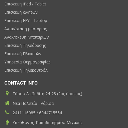
Επισκευη iPad / Tablet
Επισκευή κινητών
Επισκευη H/Y – Laptop
Αντικ/σταση μπαταριας
Ανακ/σκευη Μπαταριων
Επισκευή Τηλεόρασης
Επισκευή Πλακετών
Υπηρεσία Θερμογραφίας
Επισκευή Τηλεκοντρόλ
CONTACT INFO
Τάσου Λειβαδίτη 24-28 (2ος όροφος)
Νέα Πολιτεία - Λάρισα
2411116085 / 6944715554
Υπεύθυνος: Παπαδημητρίου Μιχάλης