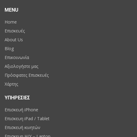
MENU
Home
Επισκευές
About Us
Blog
Επικοινωνία
Αξιολογήστε μας
Πρόσφατες Επισκευές
Χάρτης
ΥΠΗΡΕΣΙΕΣ
Επισκευή iPhone
Επισκευη iPad / Tablet
Επισκευή κινητών
Επισκευη H/Y – Laptop