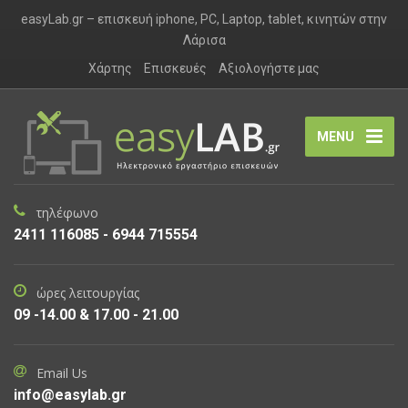
easyLab.gr – επισκευή iphone, PC, Laptop, tablet, κινητών στην
Λάρισα
Χάρτης
Επισκευές
Αξιολογήστε μας
MENU
τηλέφωνο
2411 116085 - 6944 715554
ώρες λειτουργίας
09 -14.00 & 17.00 - 21.00
Email Us
info@easylab.gr