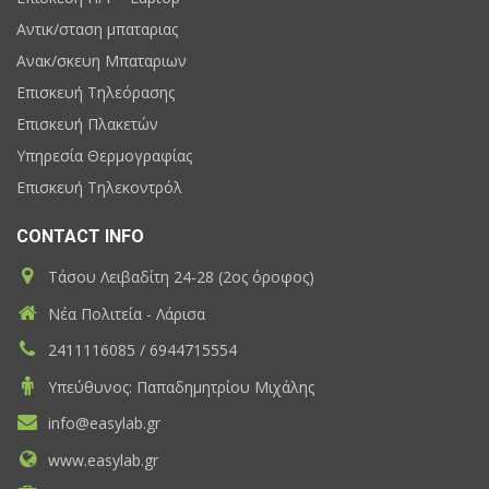
Αντικ/σταση μπαταριας
Ανακ/σκευη Μπαταριων
Επισκευή Τηλεόρασης
Επισκευή Πλακετών
Υπηρεσία Θερμογραφίας
Επισκευή Τηλεκοντρόλ
CONTACT INFO
Τάσου Λειβαδίτη 24-28 (2ος όροφος)
Νέα Πολιτεία - Λάρισα
2411116085 / 6944715554
Υπεύθυνος: Παπαδημητρίου Μιχάλης
info@easylab.gr
www.easylab.gr