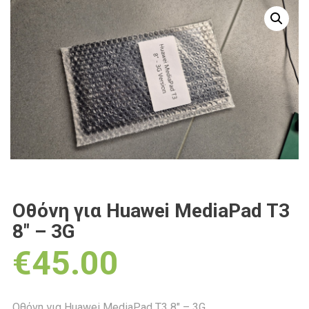
Οθόνη για Huawei MediaPad T3
8″ – 3G
€
45.00
Οθόνη για Huawei MediaPad T3 8″ – 3G