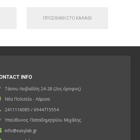
ΠΡΟΣΘΗΚΗ ΣΤΟ ΚΑΛΑΘΙ
ONTACT INFO
Τάσου Λειβαδίτη 24-28 (2ος όροφος)
Νέα Πολιτεία - Λάρισα
2411116085 / 6944715554
Υπεύθυνος: Παπαδημητρίου Μιχάλης
info@easylab.gr