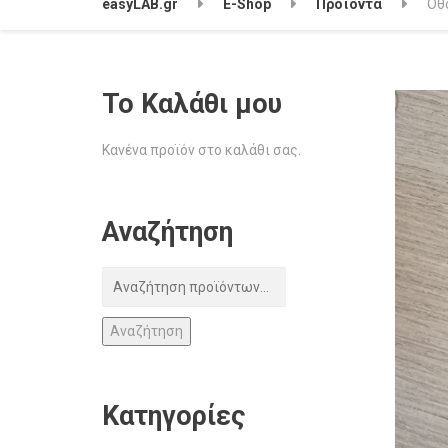
easyLAB.gr
E-Shop
Προϊόντα
Οθό
Το Καλάθι μου
Κανένα προϊόν στο καλάθι σας.
Αναζήτηση
Αναζήτηση
Κατηγορίες