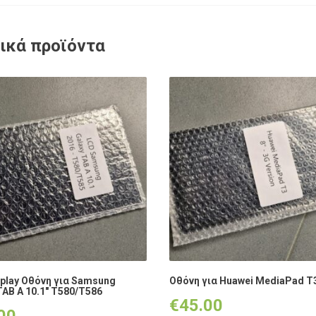
ικά προϊόντα
play Οθόνη για Samsung
Οθόνη για Huawei MediaPad T3
TAB A 10.1″ T580/T586
€
45.00