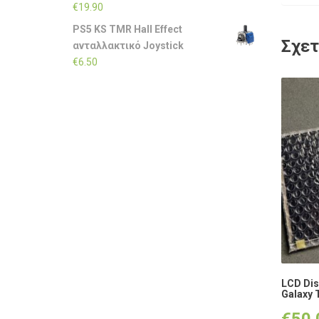
€
19.90
PS5 KS TMR Hall Effect
Σχετ
ανταλλακτικό Joystick
€
6.50
LCD Dis
Galaxy 