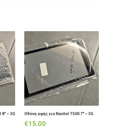
 8″ – 3G
Οθόνη αφής για Navitel T500 7″ – 3G
€
15.00