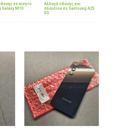
θόνης σε κινητό
Αλλαγή οθόνης και
 Galaxy M10
πλαισίου σε Samsung A25
5G