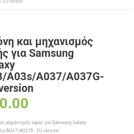
 EU version
νη και μηχανισμός
ς για Samsung
axy
3/A03s/A037/A037G-
version
0.00
αι μηχανισμός αφής για Samsung Galaxy
s/A037/A037G- EU version