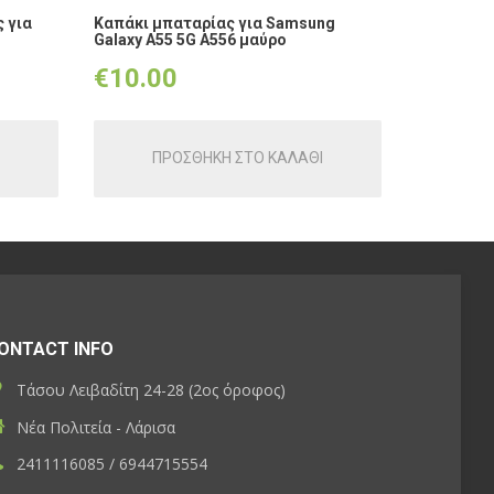
 για
Καπάκι μπαταρίας για Samsung
Galaxy A55 5G A556 μαύρο
€
10.00
ΠΡΟΣΘΗΚΗ ΣΤΟ ΚΑΛΑΘΙ
ONTACT INFO
Τάσου Λειβαδίτη 24-28 (2ος όροφος)
Νέα Πολιτεία - Λάρισα
2411116085 / 6944715554