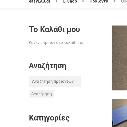
easyLAB.gr
E-Shop
Προϊόντα
Οθ
Το Καλάθι μου
Κανένα προϊόν στο καλάθι σας.
Αναζήτηση
Αναζήτηση
Κατηγορίες