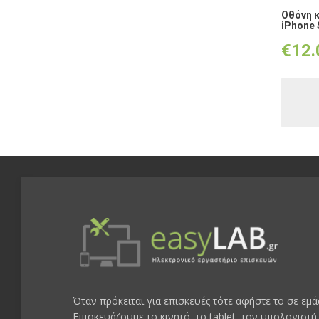
Οθόνη κ
iPhone 
€
12.
Όταν πρόκειται για επισκευές τότε αφήστε το σε εμά
Επισκευάζουμε το κινητό, το tablet, τον υπολογιστή