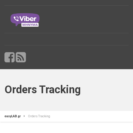
Orders Tracking
easyLAB.gr
Orders Tracking