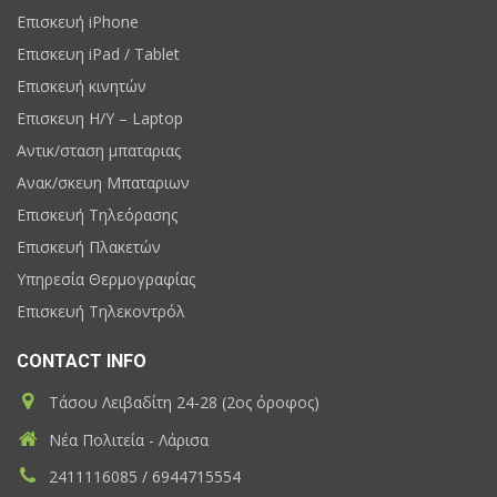
Επισκευή iPhone
Επισκευη iPad / Tablet
Επισκευή κινητών
Επισκευη H/Y – Laptop
Αντικ/σταση μπαταριας
Ανακ/σκευη Μπαταριων
Επισκευή Τηλεόρασης
Επισκευή Πλακετών
Υπηρεσία Θερμογραφίας
Επισκευή Τηλεκοντρόλ
CONTACT INFO
Τάσου Λειβαδίτη 24-28 (2ος όροφος)
Νέα Πολιτεία - Λάρισα
2411116085 / 6944715554