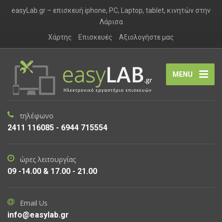
easyLab.gr – επισκευή iphone, PC, Laptop, tablet, κινητών στην
Λάρισα
Χάρτης
Επισκευές
Αξιολογήστε μας
MENU
τηλέφωνο
2411 116085 - 6944 715554
ώρες λειτουργίας
09 -14.00 & 17.00 - 21.00
Email Us
info@easylab.gr