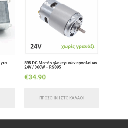
 για
895 DC Μοτέρ ηλεκτρικών εργαλείων
24V / 360W – RS895
€
34.90
ΠΡΟΣΘΗΚΗ ΣΤΟ ΚΑΛΑΘΙ