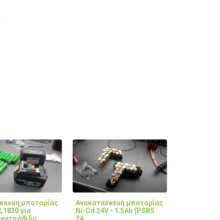
Α
σκευή μπαταρίας
Ανακατασκευή μπαταρίας
L1830 για
Ni-Cd 24V - 1.5Ah (PSBS
κατσάβιδο
24…