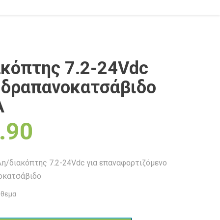
κόπτης 7.2-24Vdc
 δραπανοκατσάβιδο
Α
.90
η/διακόπτης 7.2-24Vdc για επαναφορτιζόμενο
οκατσάβιδο
όθεμα