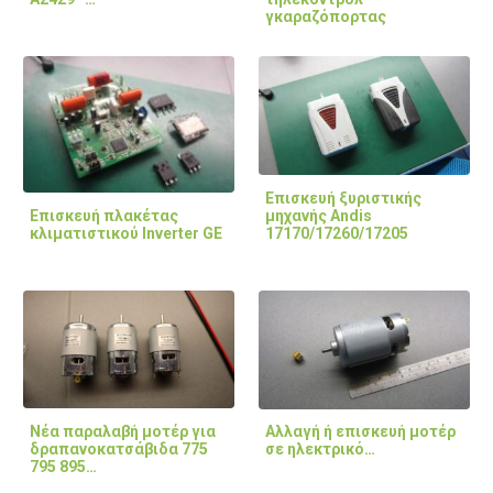
γκαραζόπορτας
Επισκευή ξυριστικής
Επισκευή πλακέτας
μηχανής Andis
κλιματιστικού Inverter GE
17170/17260/17205
Νέα παραλαβή μοτέρ για
Αλλαγή ή επισκευή μοτέρ
δραπανοκατσάβιδα 775
σε ηλεκτρικό…
795 895…