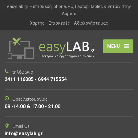
easyLab.gr – επισκευή iphone, PC, Laptop, tablet, κινητών στην
Λάρισα
Χάρτης
Επισκευές
Αξιολογήστε μας
MENU
τηλέφωνο
2411 116085 - 6944 715554
ώρες λειτουργίας
09 -14.00 & 17.00 - 21.00
Email Us
info@easylab.gr