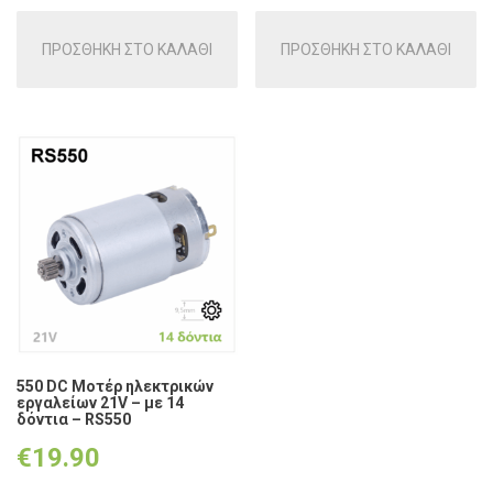
ΠΡΟΣΘΗΚΗ ΣΤΟ ΚΑΛΑΘΙ
ΠΡΟΣΘΗΚΗ ΣΤΟ ΚΑΛΑΘΙ
550 DC Μοτέρ ηλεκτρικών
εργαλείων 21V – με 14
δόντια – RS550
€
19.90