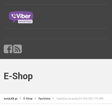
E-Shop
easyLAB.gr
E-Shop
Προϊόντα
Γρανάζια για μοτέρ DC 550, 555, 775, 895