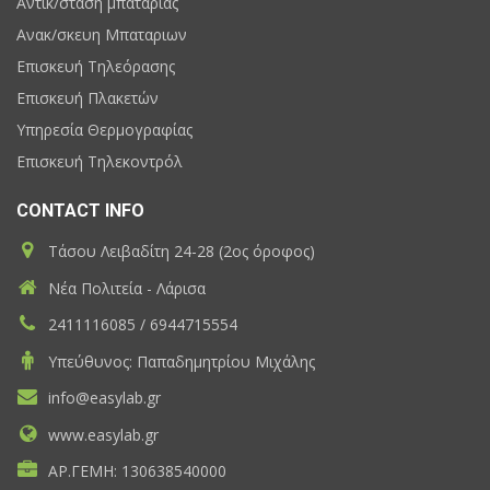
Αντικ/σταση μπαταριας
Ανακ/σκευη Μπαταριων
Επισκευή Τηλεόρασης
Επισκευή Πλακετών
Υπηρεσία Θερμογραφίας
Επισκευή Τηλεκοντρόλ
CONTACT INFO
Τάσου Λειβαδίτη 24-28 (2ος όροφος)
Νέα Πολιτεία - Λάρισα
2411116085 / 6944715554
Υπεύθυνος: Παπαδημητρίου Μιχάλης
info@easylab.gr
www.easylab.gr
ΑΡ.ΓΕΜΗ: 130638540000