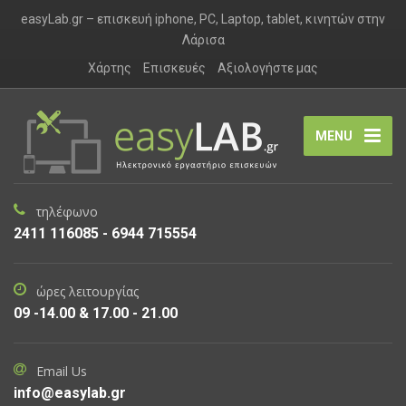
easyLab.gr – επισκευή iphone, PC, Laptop, tablet, κινητών στην
Λάρισα
Χάρτης
Επισκευές
Αξιολογήστε μας
MENU
τηλέφωνο
2411 116085 - 6944 715554
ώρες λειτουργίας
09 -14.00 & 17.00 - 21.00
Email Us
info@easylab.gr