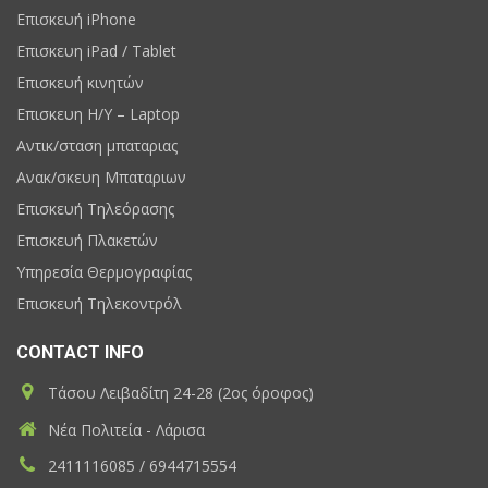
Επισκευή iPhone
Επισκευη iPad / Tablet
Επισκευή κινητών
Επισκευη H/Y – Laptop
Αντικ/σταση μπαταριας
Ανακ/σκευη Μπαταριων
Επισκευή Τηλεόρασης
Επισκευή Πλακετών
Υπηρεσία Θερμογραφίας
Επισκευή Τηλεκοντρόλ
CONTACT INFO
Τάσου Λειβαδίτη 24-28 (2ος όροφος)
Νέα Πολιτεία - Λάρισα
2411116085 / 6944715554