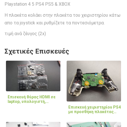
Playstation 4 5 PS4 PS5 & XBOX
Η πλακέτα κολάει στην πλακέτα του χειριστηρίου κάτω
απο τα joystick και ρυθμίζετε τα ποντεσιόμετρα.
τιμή ανά ζέυγος (2x)
Σχετικές Επισκευές
Επισκευή θύρας HDMI σε
laptop, υπολογιστή,…
Επισκευή χειριστηρίου PS4
με προσθήκη πλακέτας…