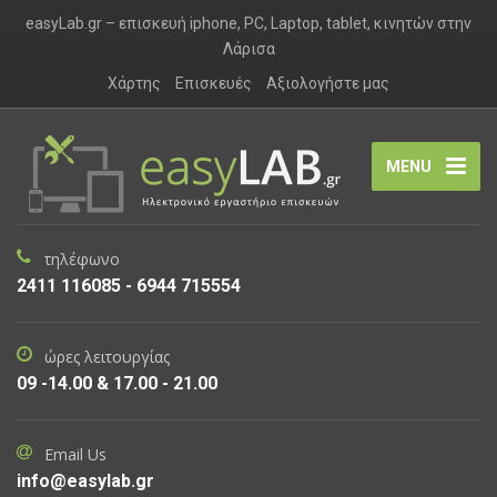
easyLab.gr – επισκευή iphone, PC, Laptop, tablet, κινητών στην
Λάρισα
Χάρτης
Επισκευές
Αξιολογήστε μας
MENU
τηλέφωνο
2411 116085 - 6944 715554
ώρες λειτουργίας
09 -14.00 & 17.00 - 21.00
Email Us
info@easylab.gr