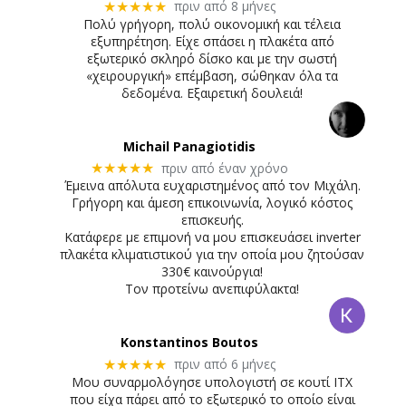
πριν από 8 μήνες
★★★★★
Πολύ γρήγορη, πολύ οικονομική και τέλεια
εξυπηρέτηση. Είχε σπάσει η πλακέτα από
εξωτερικό σκληρό δίσκο και με την σωστή
«χειρουργική» επέμβαση, σώθηκαν όλα τα
δεδομένα. Εξαιρετική δουλειά!
Michail Panagiotidis
πριν από έναν χρόνο
★★★★★
Έμεινα απόλυτα ευχαριστημένος από τον Μιχάλη.
Γρήγορη και άμεση επικοινωνία, λογικό κόστος
επισκευής.
Κατάφερε με επιμονή να μου επισκευάσει inverter
πλακέτα κλιματιστικού για την οποία μου ζητούσαν
330€ καινούργια!
Τον προτείνω ανεπιφύλακτα!
Konstantinos Boutos
πριν από 6 μήνες
★★★★★
Μου συναρμολόγησε υπολογιστή σε κουτί ITX
που είχα πάρει από το εξωτερικό το οποίο είναι