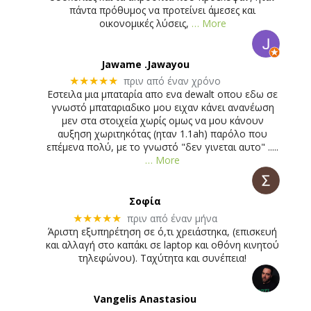
πάντα πρόθυμος να προτείνει άμεσες και
οικονομικές λύσεις,
… More
Jawame .Jawayou
πριν από έναν χρόνο
★★★★★
Εστειλα μια μπαταρία απο ενα dewalt οπου εδω σε
γνωστό μπαταριαδικο μου ειχαν κάνει ανανέωση
μεν στα στοιχεία χωρίς ομως να μου κάνουν
αυξηση χωριτηκότας (ηταν 1.1ah) παρόλο που
επέμενα πολύ, με το γνωστό "δεν γινεται αυτο" .....
… More
Σοφία
πριν από έναν μήνα
★★★★★
Άριστη εξυπηρέτηση σε ό,τι χρειάστηκα, (επισκευή
και αλλαγή στο καπάκι σε laptop και οθόνη κινητού
τηλεφώνου). Ταχύτητα και συνέπεια!
Vangelis Anastasiou