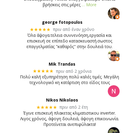
βρήσκεις στις μέρες
… More
george fotopoulos
πριν από έναν χρόνο
★★★★★
Όλα άψογα.τελεια συννενόηση,εργασία και
επισκευή σε επίπεδο κατασκευαστή.σωστος
επαγγελματίας "καθαρός" στην δουλειά του.
Mik Trandas
πριν από 2 χρόνια
★★★★★
Πολύ καλή εξυπηρέτηση πολύ καλές τιμές. Μεγάλη
τεχνολογικό κη κατάρτιση στο είδος τους
Nikos Nikolaos
πριν από 2 έτη
★★★★★
Έγινε επισκευή πλακετας κλιματιστικου inverter.
Λιγος χρόνος, άψογη δουλειά, άψογη επικοινωνία.
Προτείνεται ανεπιφύλακτα!