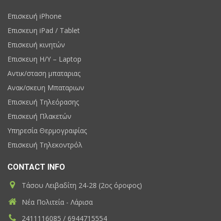
Επισκευή iPhone
Επισκευη iPad / Tablet
Επισκευή κινητών
Επισκευη H/Y – Laptop
Αντικ/σταση μπαταριας
Ανακ/σκευη Μπαταριων
Επισκευή Τηλεόρασης
Επισκευή Πλακετών
Υπηρεσία Θερμογραφίας
Επισκευή Τηλεκοντρόλ
CONTACT INFO
Τάσου Λειβαδίτη 24-28 (2ος όροφος)
Νέα Πολιτεία - Λάρισα
2411116085 / 6944715554