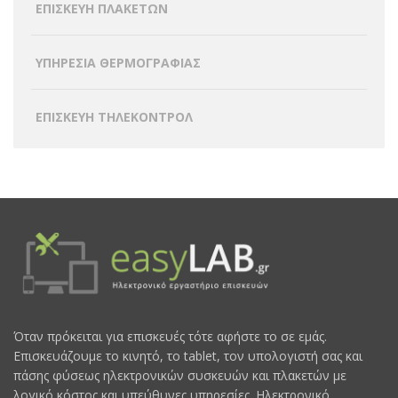
ΕΠΙΣΚΕΥΗ ΠΛΑΚΕΤΩΝ
ΥΠΗΡΕΣΙΑ ΘΕΡΜΟΓΡΑΦΙΑΣ
ΕΠΙΣΚΕΥΗ ΤΗΛΕΚΟΝΤΡΟΛ
Όταν πρόκειται για επισκευές τότε αφήστε το σε εμάς.
Επισκευάζουμε το κινητό, το tablet, τον υπολογιστή σας και
πάσης φύσεως ηλεκτρονικών συσκευών και πλακετών με
λογικό κόστος και υπεύθυνες υπηρεσίες. Ηλεκτρονικό