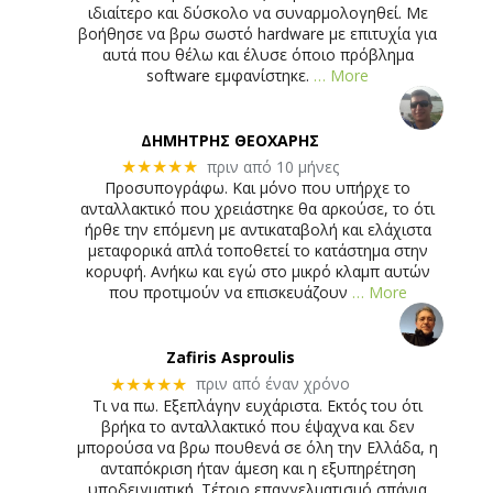
ιδιαίτερο και δύσκολο να συναρμολογηθεί. Με
βοήθησε να βρω σωστό hardware με επιτυχία για
αυτά που θέλω και έλυσε όποιο πρόβλημα
software εμφανίστηκε.
… More
ΔΗΜΗΤΡΗΣ ΘΕΟΧΑΡΗΣ
πριν από 10 μήνες
★★★★★
Προσυπογράφω. Και μόνο που υπήρχε το
ανταλλακτικό που χρειάστηκε θα αρκούσε, το ότι
ήρθε την επόμενη με αντικαταβολή και ελάχιστα
μεταφορικά απλά τοποθετεί το κατάστημα στην
κορυφή. Ανήκω και εγώ στο μικρό κλαμπ αυτών
που προτιμούν να επισκευάζουν
… More
Zafiris Asproulis
πριν από έναν χρόνο
★★★★★
Τι να πω. Εξεπλάγην ευχάριστα. Εκτός του ότι
βρήκα το ανταλλακτικό που έψαχνα και δεν
μπορούσα να βρω πουθενά σε όλη την Ελλάδα, η
ανταπόκριση ήταν άμεση και η εξυπηρέτηση
υποδειγματική. Τέτοιο επαγγελματισμό σπάνια